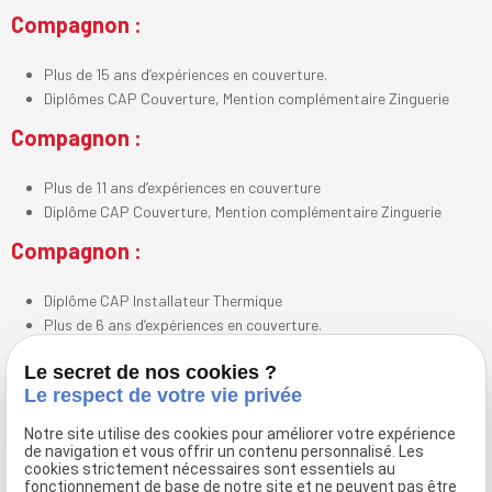
Compagnon :
Plus de 15 ans d’expériences en couverture.
Diplômes CAP Couverture, Mention complémentaire Zinguerie
Compagnon :
Plus de 11 ans d’expériences en couverture
Diplôme CAP Couverture, Mention complémentaire Zinguerie
Compagnon :
Diplôme CAP Installateur Thermique
Plus de 6 ans d’expériences en couverture.
Le secret de nos cookies ?
Le respect de votre vie privée
Impossible de trouver l'image d'origine (/NFS/web/ds-rouen-
couverture.com/www/photos/lequipe3.jpg)
Notre site utilise des cookies pour améliorer votre expérience
1 Couvreur :
de navigation et vous offrir un contenu personnalisé. Les
cookies strictement nécessaires sont essentiels au
fonctionnement de base de notre site et ne peuvent pas être