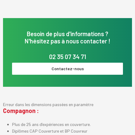
Besoin de plus d'informations ?
N'hésitez pas à nous contacter !
02 35 07 34 71
Contactez-nous
Erreur dans les dimensions passées en paramètre
Compagnon :
Plus de 25 ans d’expériences en couverture.
Diplômes CAP Couverture et BP Couvreur