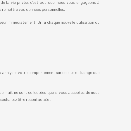
de la vie privée, c’est pourquoi nous vous engageons à
de remettre vos données personnelles.
ueur immédiatement. Or, à chaque nouvelle utilisation du
à analyser votre comportement sur ce site et l’usage que
e mail, ne sont collectées que si vous acceptez de nous
 souhaitez être recontacté(e).