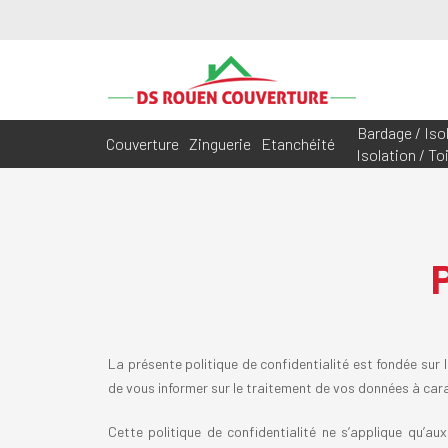
Bardage / Isol
Couverture
Zinguerie
Etanchéité
Isolation / Toi
La présente politique de confidentialité est fondée sur 
de vous informer sur le traitement de vos données à car
Cette politique de confidentialité ne s’applique qu’aux