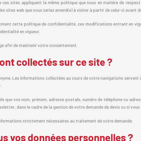
ces sites appliquent la même politique que nous en matière de respect 
es sites web que vous seriez amené(e) à visiter à partir de celui-ci avant 
oment cette politique de confidentialité, ces modifications entrant en vig
dentialité en vigueur.
age afin de maintenir votre consentement.
nt collectés sur ce site ?
onyme. Les informations collectées au cours de votre navigations servent 
r.
els que vos nom, prénom, adresse postale, numéro de téléphone ou adress
wsletter, dans le cadre de la gestion de votre demande de devis ou si vous
s informations strictement nécessaires au traitement de votre demande.
us vos données personnelles ?