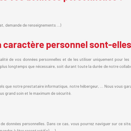
chat, demande de renseignements …)
aractère personnel sont-elles 
lité de vos données personnelles et de les utiliser uniquement pour les 
plus longtemps que nécessaire, soit durant toute la durée de notre collab
els que notre prestataire informatique, notre hébergeur, … Nous vous gar
lus grand soin et le maximum de sécurité.
 de données personnelles. Dans ce cas, vous pourrez naviguer sur ce site
emander à être recontacté(e), …)