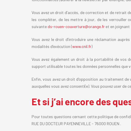
Vous avez un droit d’accès, de correction et de retrait 
les compléter, de les mettre à jour, de les verrouille
suivante
ds-rouen-couverture@orange.fr
et en joignant 
Vous avez le droit d’introduire une réclamation auprès 
modalités d’exécution (
www.cnil.fr
)
Vous avez également un droit à la portabilité de vos 
support utilisable toutes les données personnelles que vo
Enfin, vous avez un droit d’opposition au traitement de 
auxquelles vous avez consenti(e). Vous pouvez user de ce
Et si j’ai encore des que
Pour toutes questions cernant cette politique de confid
RUE DU DOCTEUR PAYENNEVILLE - 76000 ROUEN .