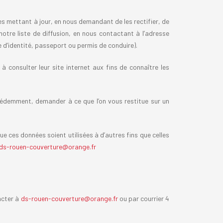
es mettant à jour, en nous demandant de les rectifier, de
otre liste de diffusion, en nous contactant à l’adresse
e d’identité, passeport ou permis de conduire).
à consulter leur site internet aux fins de connaître les
cédemment, demander à ce que l’on vous restitue sur un
e ces données soient utilisées à d’autres fins que celles
ds-rouen-couverture@orange.fr
acter à
ds-rouen-couverture@orange.fr
ou par courrier 4