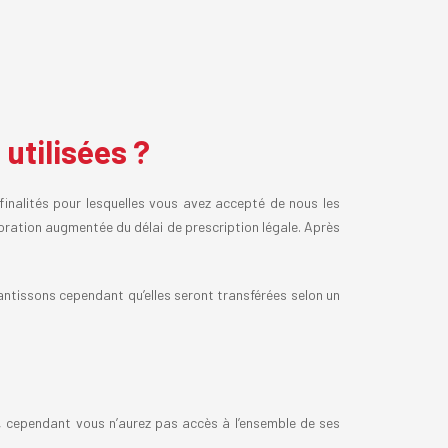
utilisées ?
finalités pour lesquelles vous avez accepté de nous les
oration augmentée du délai de prescription légale. Après
antissons cependant qu’elles seront transférées selon un
, cependant vous n’aurez pas accès à l’ensemble de ses