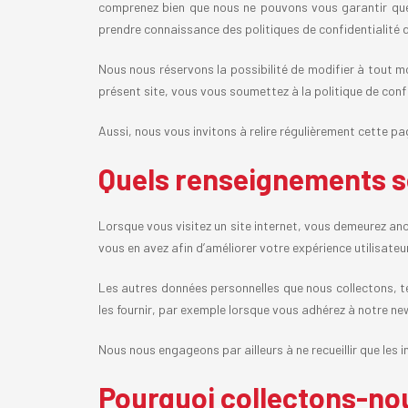
comprenez bien que nous ne pouvons vous garantir que 
prendre connaissance des politiques de confidentialité d
Nous nous réservons la possibilité de modifier à tout m
présent site, vous vous soumettez à la politique de confi
Aussi, nous vous invitons à relire régulièrement cette p
Quels renseignements so
Lorsque vous visitez un site internet, vous demeurez an
vous en avez afin d’améliorer votre expérience utilisateu
Les autres données personnelles que nous collectons, t
les fournir, par exemple lorsque vous adhérez à notre ne
Nous nous engageons par ailleurs à ne recueillir que le
Pourquoi collectons-no