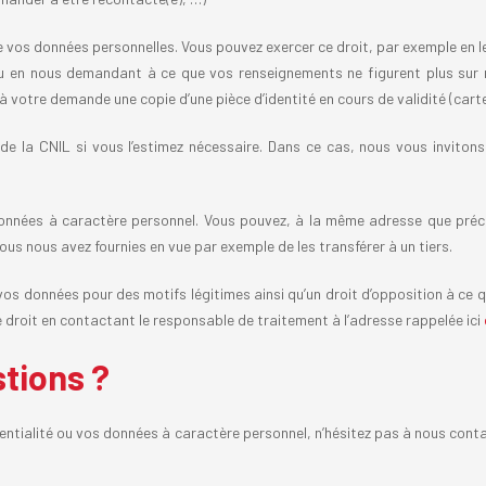
de vos données personnelles. Vous pouvez exercer ce droit, par exemple en l
r ou en nous demandant à ce que vos renseignements ne figurent plus sur n
à votre demande une copie d’une pièce d’identité en cours de validité (cart
de la CNIL si vous l’estimez nécessaire. Dans ce cas, nous vous invitons 
données à caractère personnel. Vous pouvez, à la même adresse que pré
us nous avez fournies en vue par exemple de les transférer à un tiers.
vos données pour des motifs légitimes ainsi qu’un droit d’opposition à ce qu
 droit en contactant le responsable de traitement à l’adresse rappelée ici
stions ?
entialité ou vos données à caractère personnel, n’hésitez pas à nous cont