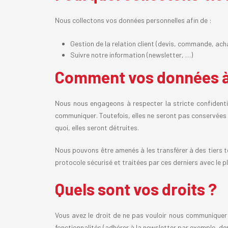
Nous collectons vos données personnelles afin de :
Gestion de la relation client (devis, commande, a
Suivre notre information (newsletter, …)
Comment vos données à c
Nous nous engageons à respecter la stricte confidentia
communiquer. Toutefois, elles ne seront pas conservées 
quoi, elles seront détruites.
Nous pouvons être amenés à les transférer à des tiers t
protocole sécurisé et traitées par ces derniers avec le p
Quels sont vos droits ?
Vous avez le droit de ne pas vouloir nous communiquer
fonctionnalités (adhérer à la newsletter par exemple, d